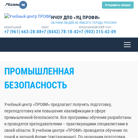
📍
Казань
Отправить вопрос
НЧОУ ДПО «УЦ ПРОФИ»
ОБУЧИМ ЛЮДЕЙ ИЗ ЛЮБОГО ГОРОДА РОССИИ!
МОБИЛЬНЫЙ
ОФИС
КРАСНОАРМЕЙСКИЙ Р-ОН
+7 (961) 663-28-88
+7 (8442) 78-18-42
+7 (903) 315-42-09
ПРОМЫШЛЕННАЯ
БЕЗОПАСНОСТЬ
Учебный центр «ПРОФИ» предлагает получить подготовку,
переподготовку или повышение квалификации в сфере
промышленной безопасности. Все программы обучения разработаны
и проводятся преподавателями – практикующими специалистами в
своей области. В учебном центре «ПРОФИ» проводится обучение по
очной и заочной форме (дистанционно). По окончании подготовки,